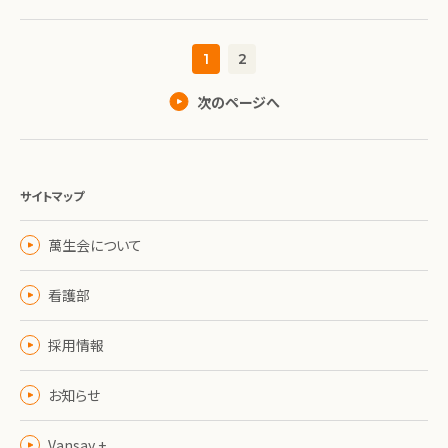
1
2
次のページへ
サイトマップ
萬生会について
看護部
採用情報
お知らせ
Vansay +