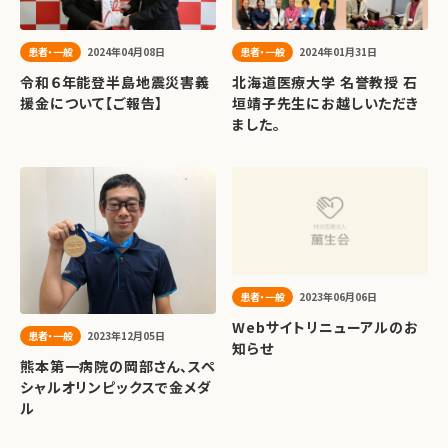
患者・一般
2024年04月08日
患者・一般
2024年01月31日
令和６年能登半島地震災害義
北海道医療大学 名誉教授 石
援金について【ご報告】
垣靖子先生にお越しいただき
ました。
患者・一般
2023年06月06日
Webサイトリニューアルのお
患者・一般
2023年12月05日
知らせ
熊本第一病院の岡部さん、スペ
シャルオリンピックスで金メダ
ル