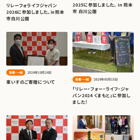
2025に参加しました。 in 熊本
リレーフォライフジャパン
市 白川公園
2026に参加しました。㏌熊本
市白川公園
患者・一般
2024年10月24日
患者・一般
2024年05月15日
車いすのご寄贈について
「リレー・フォー・ライフ・ジャ
パン2024 くまもと」に参加し
ました！